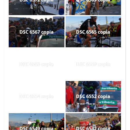
DSC 6567 copia
DSC 6565 copia
DSC 6563 copia
DSC 6559 copia
DSC 6554 copia
DSC 6552 copia
DSC 6549 copia
DSC 6542 copia