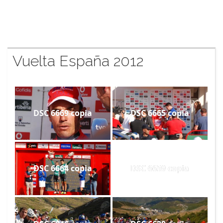
Vuelta España 2012
DSC 6669 copia
DSC 6665 copia
DSC 6664 copia
DSC 6659 copia