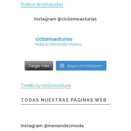
Política de privacidad
Instagram @ciclismoasturias
ciclismoasturias
Roberto Menéndez Mateos
Cargar más
Seguir en Instagram
Tweets by ciclismoasturia
TODAS NUESTRAS PÁGINAS WEB
Instagram @menendezmoda