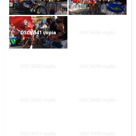
DSC 6541 copia
DSC 6536 copia
DSC 6530 copia
DSC 6519 copia
DSC 6502 copia
DSC 6483 copia
DSC 6437 copia
DSC 6423 copia