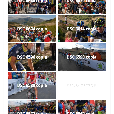
DSC 6646 copia
DSC 6639 copia
DSC 6634 copia
DSC 6614 copia
DSC 6596 copia
DSC 6590 copia
DSC 6588 copia
DSC 6579 copia
DSC 6572 copia
DSC 6569 copia