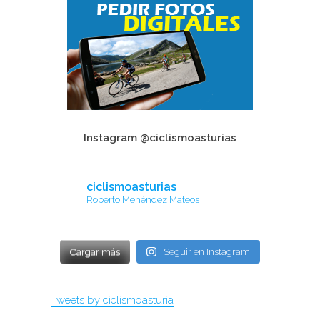
Instagram @ciclismoasturias
ciclismoasturias
Roberto Menéndez Mateos
Cargar más
Seguir en Instagram
Tweets by ciclismoasturia