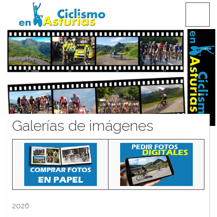
Saltar
CICLISMO EN ASTURIAS
contenido
Galerías de imágenes
2026