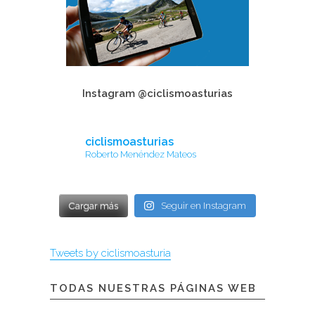
Instagram @ciclismoasturias
ciclismoasturias
Roberto Menéndez Mateos
Cargar más
Seguir en Instagram
Tweets by ciclismoasturia
TODAS NUESTRAS PÁGINAS WEB