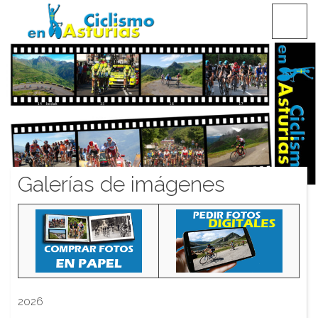
Saltar
CICLISMO EN ASTURIAS
contenido
Galerías de imágenes
2026