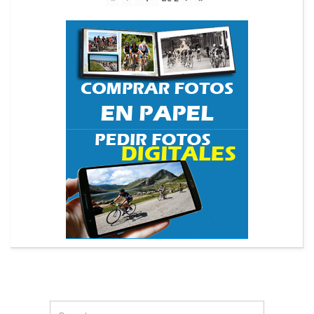
Search
Search