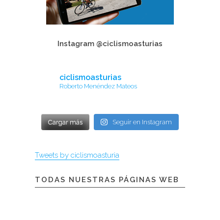
Instagram @ciclismoasturias
ciclismoasturias
Roberto Menéndez Mateos
Cargar más
Seguir en Instagram
Tweets by ciclismoasturia
TODAS NUESTRAS PÁGINAS WEB