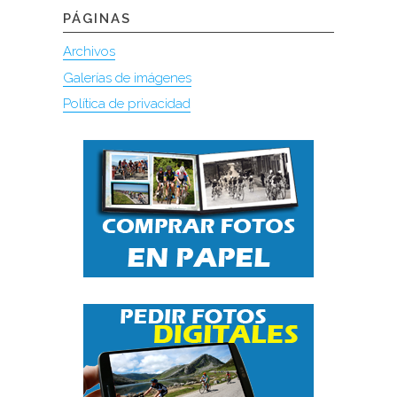
PÁGINAS
Archivos
Galerías de imágenes
Política de privacidad