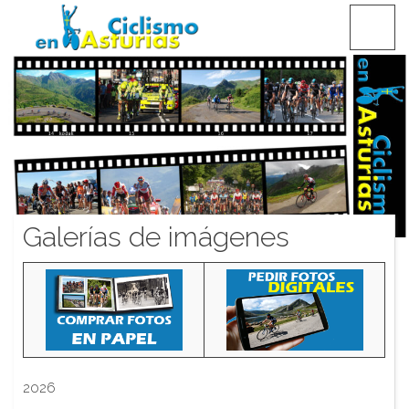
Saltar
CICLISMO EN ASTURIAS
contenido
Galerías de imágenes
2026