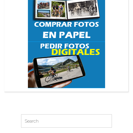
Search
Search
for: