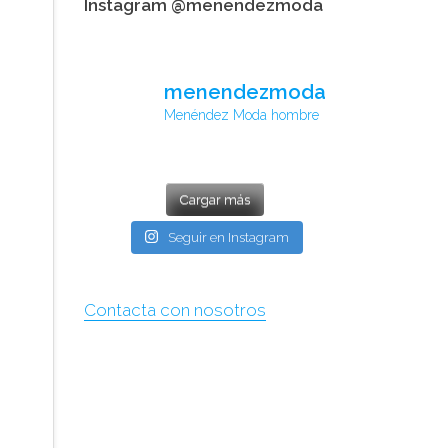
Instagram @menendezmoda
menendezmoda
Menéndez Moda hombre
Cargar más
Seguir en Instagram
Contacta con nosotros