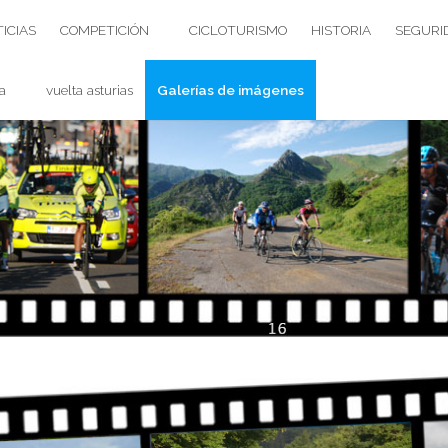
ICIAS
COMPETICIÓN
CICLOTURISMO
HISTORIA
SEGURI
a
vuelta asturias
Galerías de imágenes