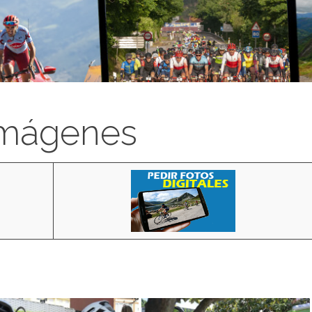
imágenes