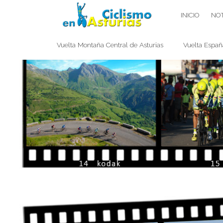
Saltar
CICLISMO EN ASTURIAS
INICIO
NOT
contenido
Vuelta Montaña Central de Asturias
Vuelta Españ