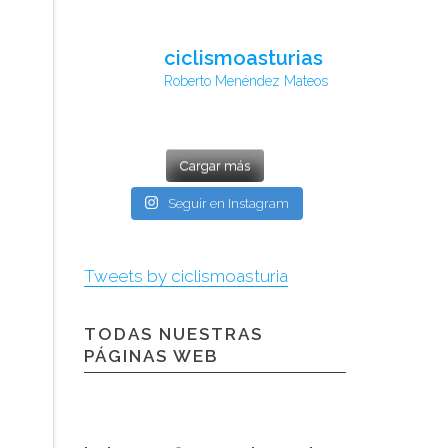
ciclismoasturias
Roberto Menéndez Mateos
Cargar más
Seguir en Instagram
Tweets by ciclismoasturia
TODAS NUESTRAS
PÁGINAS WEB