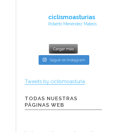
ciclismoasturias
Roberto Menéndez Mateos
Cargar más
Seguir en Instagram
Tweets by ciclismoasturia
TODAS NUESTRAS
PÁGINAS WEB