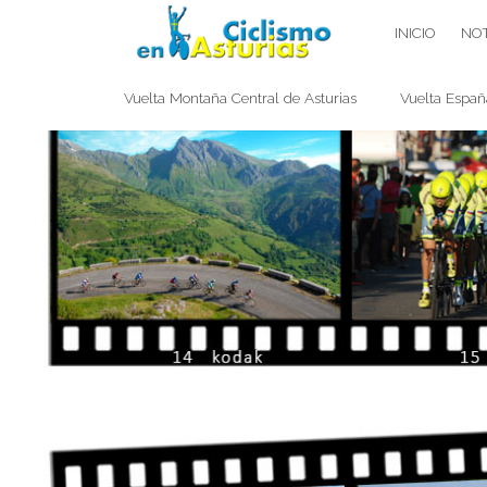
Saltar
CICLISMO EN ASTURIAS
INICIO
NOT
contenido
Vuelta Montaña Central de Asturias
Vuelta Españ