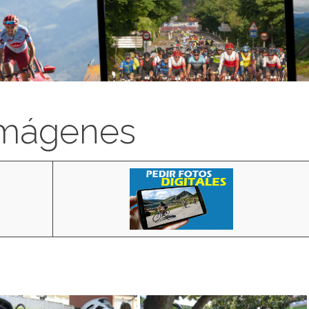
imágenes