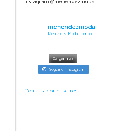
Instagram @menendezmoda
menendezmoda
Menéndez Moda hombre
Cargar más
Seguir en Instagram
Contacta con nosotros