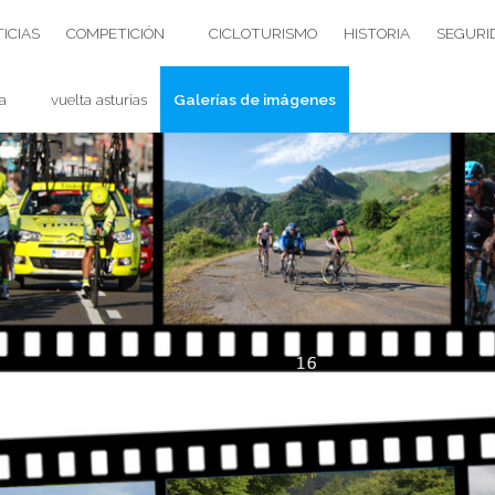
ICIAS
COMPETICIÓN
CICLOTURISMO
HISTORIA
SEGURI
a
vuelta asturias
Galerías de imágenes