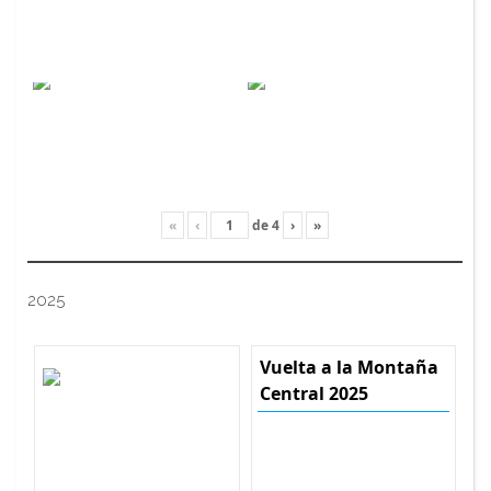
«
‹
de
4
›
»
2025
Vuelta a la Montaña
Central 2025