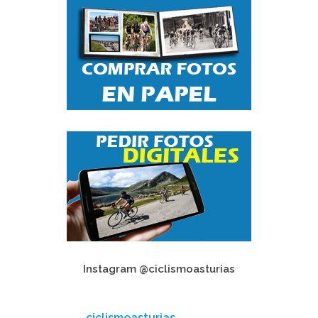
Instagram @ciclismoasturias
ciclismoasturias