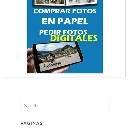
Search
Search
for:
PÁGINAS