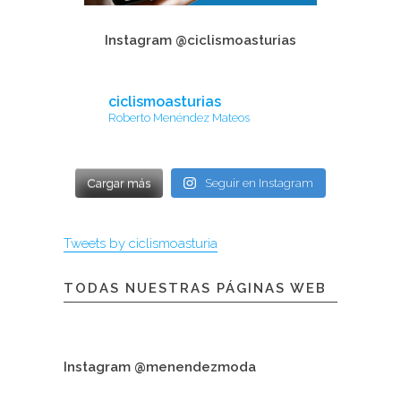
Instagram @ciclismoasturias
ciclismoasturias
Roberto Menéndez Mateos
Cargar más
Seguir en Instagram
Tweets by ciclismoasturia
TODAS NUESTRAS PÁGINAS WEB
Instagram @menendezmoda