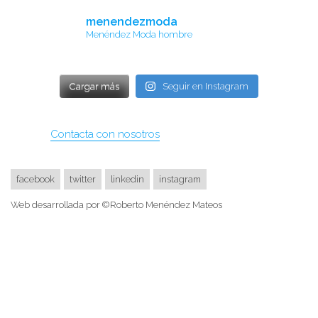
menendezmoda
Menéndez Moda hombre
Cargar más
Seguir en Instagram
Contacta con nosotros
facebook
twitter
linkedin
instagram
Web desarrollada por ©Roberto Menéndez Mateos