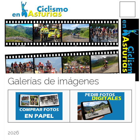
Saltar
CICLISMO EN ASTURIAS
contenido
Galerías de imágenes
2026