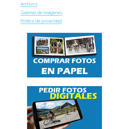
Archivos
Galerías de imágenes
Política de privacidad