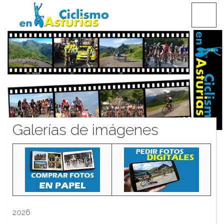
Saltar
CICLISMO EN ASTURIAS
contenido
Galerías de imágenes
2026