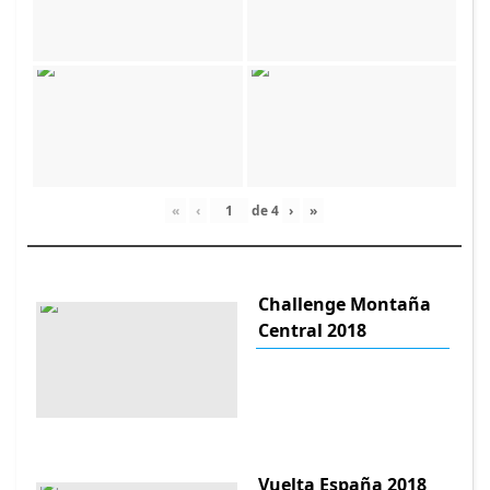
«
‹
de
4
›
»
Challenge Montaña
Central 2018
Vuelta España 2018