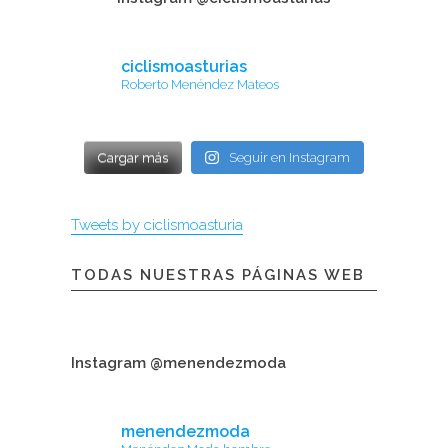
ciclismoasturias
Roberto Menéndez Mateos
Cargar más
Seguir en Instagram
Tweets by ciclismoasturia
TODAS NUESTRAS PÁGINAS WEB
Instagram @menendezmoda
menendezmoda