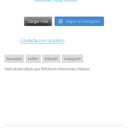
Menéndez Moda hombre
Cargar más
Seguir en Instagram
Contacta con nosotros
facebook
twitter
linkedin
instagram
Web desarrollada por ©Roberto Menéndez Mateos