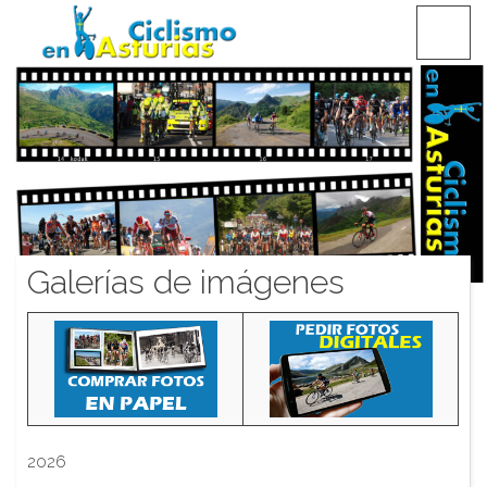
Saltar
CICLISMO EN ASTURIAS
contenido
Galerías de imágenes
2026