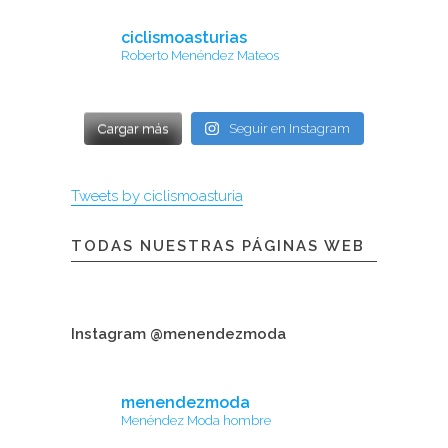
ciclismoasturias
Roberto Menéndez Mateos
Cargar más
Seguir en Instagram
Tweets by ciclismoasturia
TODAS NUESTRAS PÁGINAS WEB
Instagram @menendezmoda
menendezmoda
Menéndez Moda hombre