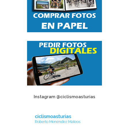
Instagram @ciclismoasturias
ciclismoasturias
Roberto Menéndez Mateos