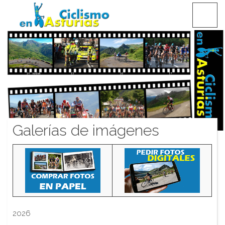
Saltar
CICLISMO EN ASTURIAS
contenido
Galerías de imágenes
2026