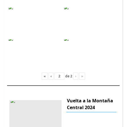
«
‹
de
2
›
»
Vuelta a la Montaña
Central 2024