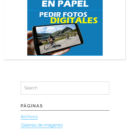
Search
Search
for:
PÁGINAS
Archivos
Galerías de imágenes