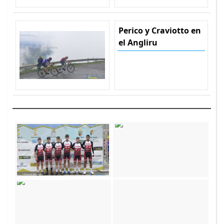
Perico y Craviotto en
el Angliru