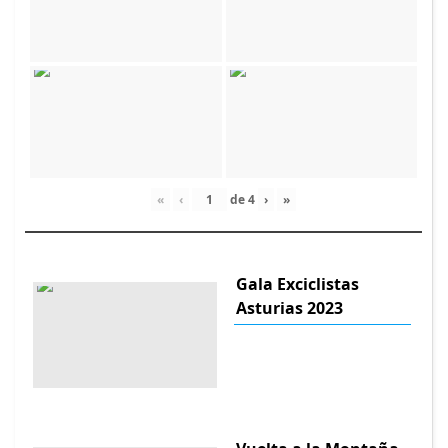
«
‹
de
4
›
»
Gala Exciclistas
Asturias 2023