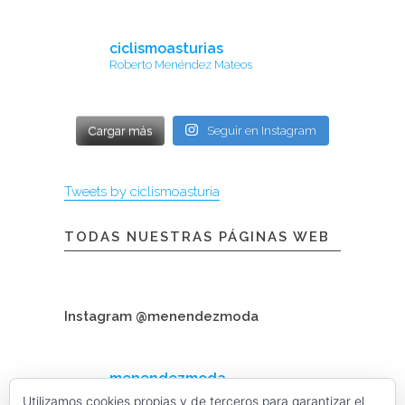
ciclismoasturias
Roberto Menéndez Mateos
Cargar más
Seguir en Instagram
Tweets by ciclismoasturia
TODAS NUESTRAS PÁGINAS WEB
Instagram @menendezmoda
menendezmoda
Menéndez Moda hombre
Utilizamos cookies propias y de terceros para garantizar el