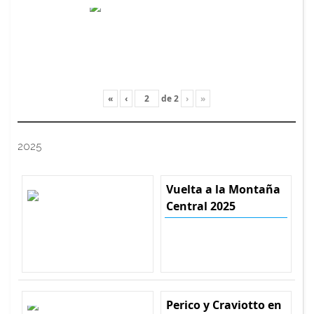
«
‹
de
2
›
»
2025
Vuelta a la Montaña
Central 2025
Perico y Craviotto en