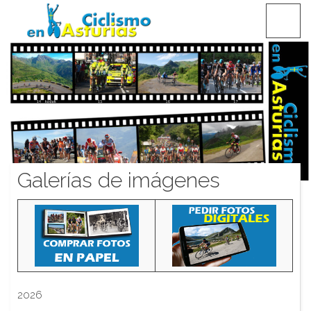
Saltar
CICLISMO EN ASTURIAS
contenido
Galerías de imágenes
2026