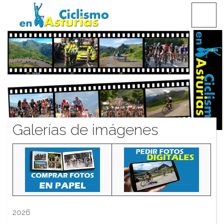
Saltar
CICLISMO EN ASTURIAS
contenido
Galerías de imágenes
2026