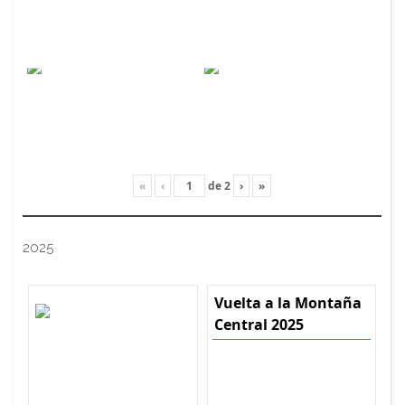
«
‹
de
2
›
»
2025
Vuelta a la Montaña
Central 2025