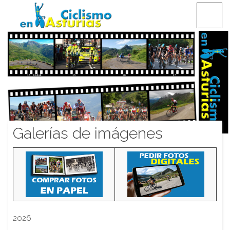
Saltar
CICLISMO EN ASTURIAS
contenido
Galerías de imágenes
2026