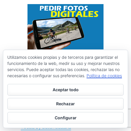
Utilizamos cookies propias y de terceros para garantizar el
Instagram @ciclismoasturias
funcionamiento de la web, medir su uso y mejorar nuestros
servicios. Puede aceptar todas las cookies, rechazar las no
necesarias o configurar sus preferencias.
Política de cookies
ciclismoasturias
Roberto Menéndez Mateos
Aceptar todo
Rechazar
Cargar más
Seguir en Instagram
Configurar
Tweets by ciclismoasturia