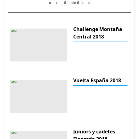
«
‹
de
6
›
»
Challenge Montaña
Central 2018
Vuelta España 2018
Juniors y cadetes
Figaredo 2018