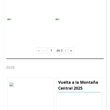
«
‹
de
2
›
»
2025
Vuelta a la Montaña
Central 2025