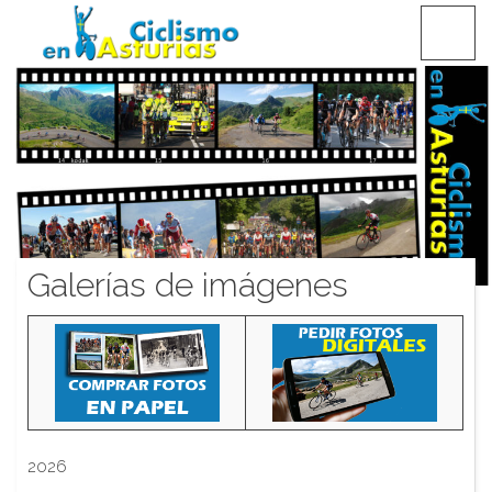
Saltar
CICLISMO EN ASTURIAS
contenido
Galerías de imágenes
2026