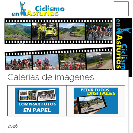
Saltar
CICLISMO EN ASTURIAS
contenido
Galerías de imágenes
2026