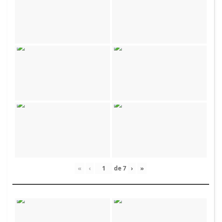
«
‹
de
7
›
»