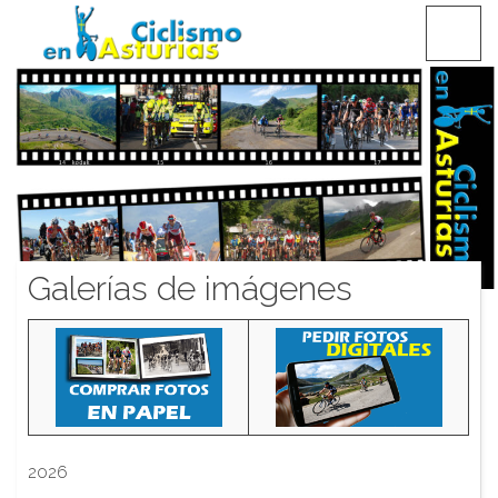
Saltar
CICLISMO EN ASTURIAS
contenido
Galerías de imágenes
2026