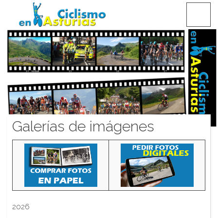
Saltar
CICLISMO EN ASTURIAS
contenido
Galerías de imágenes
2026