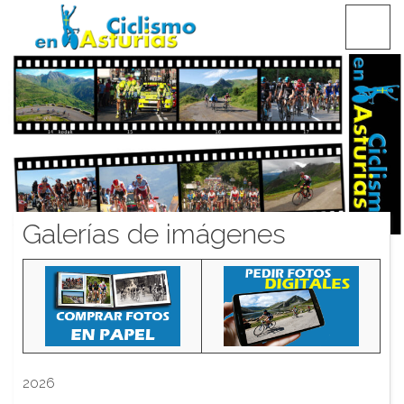
Saltar
CICLISMO EN ASTURIAS
contenido
Galerías de imágenes
2026