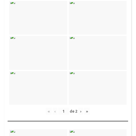
«
‹
de
2
›
»