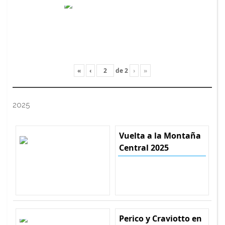
«
‹
de
2
›
»
2025
Vuelta a la Montaña
Central 2025
Perico y Craviotto en