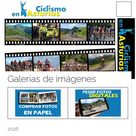
Saltar
CICLISMO EN ASTURIAS
contenido
Galerías de imágenes
2026