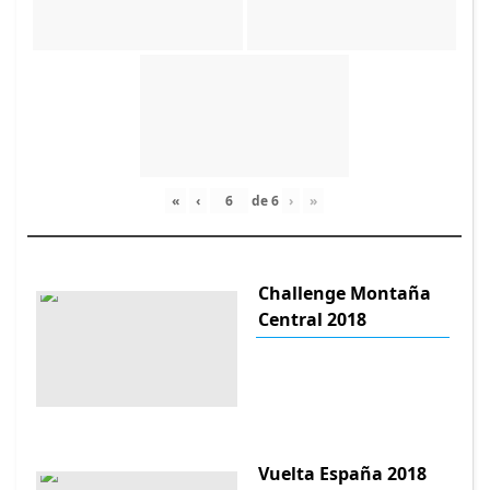
«
‹
de
6
›
»
Challenge Montaña
Central 2018
Vuelta España 2018