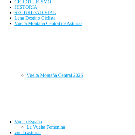
CICLOTURISMO
HISTORIA
SEGURIDAD VIAL
Lena Destino Ciclista
Vuelta Montaña Central de Asturias
Vuelta Montaña Central 2026
Vuelta España
La Vuelta Femenina
vuelta asturias