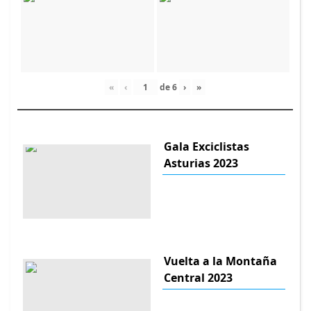
«
‹
de
6
›
»
Gala Exciclistas
Asturias 2023
Vuelta a la Montaña
Central 2023