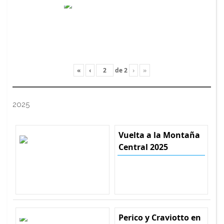
«
‹
de
2
›
»
2025
Vuelta a la Montaña
Central 2025
Perico y Craviotto en