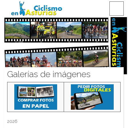
Saltar
CICLISMO EN ASTURIAS
contenido
Galerías de imágenes
2026