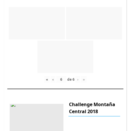
«
‹
de
6
›
»
Challenge Montaña
Central 2018