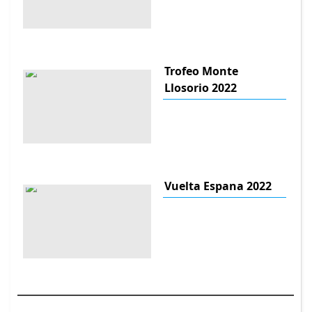
Trofeo Monte
Llosorio 2022
Vuelta Espana 2022