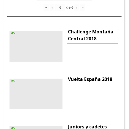
«
‹
de
6
›
»
Challenge Montaña
Central 2018
Vuelta España 2018
Juniors y cadetes