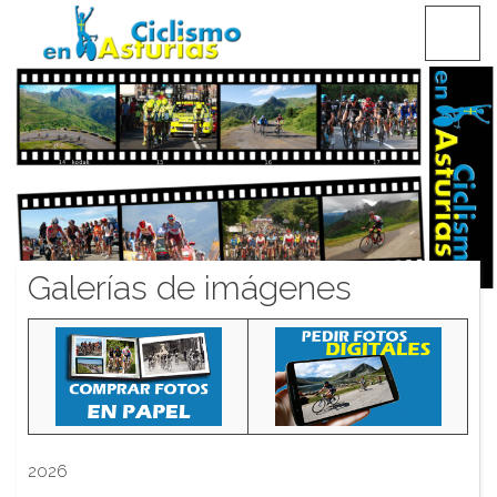
Saltar
CICLISMO EN ASTURIAS
contenido
Galerías de imágenes
2026