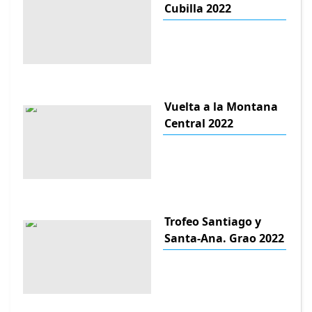
Cubilla 2022
Vuelta a la Montana
Central 2022
Trofeo Santiago y
Santa-Ana. Grao 2022