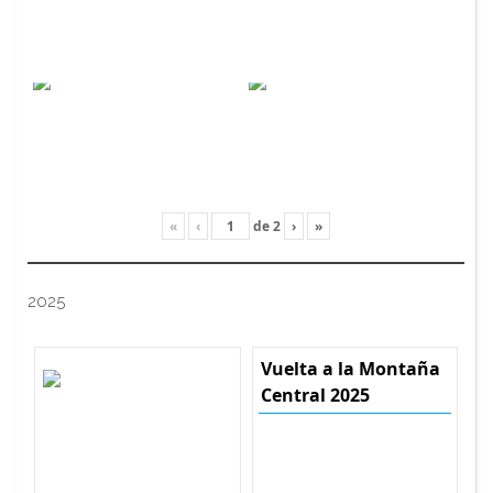
«
‹
de
2
›
»
2025
Vuelta a la Montaña
Central 2025