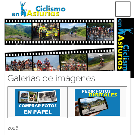
Saltar
CICLISMO EN ASTURIAS
contenido
Galerías de imágenes
2026