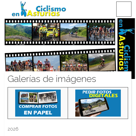
Saltar
CICLISMO EN ASTURIAS
contenido
Galerías de imágenes
2026