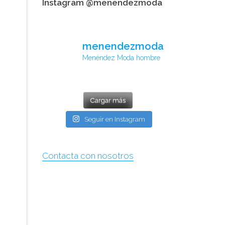
Instagram @menendezmoda
menendezmoda
Menéndez Moda hombre
Cargar más
Seguir en Instagram
Contacta con nosotros