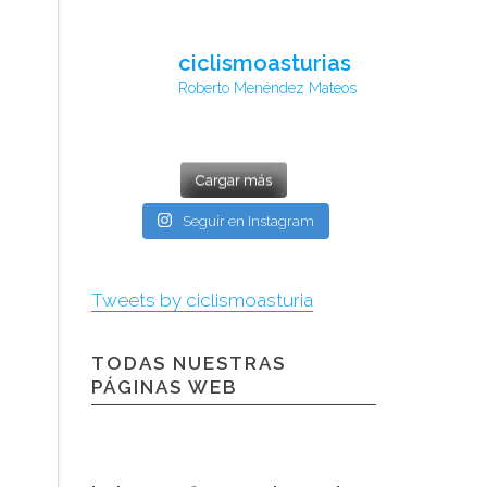
ciclismoasturias
Roberto Menéndez Mateos
Cargar más
Seguir en Instagram
Tweets by ciclismoasturia
TODAS NUESTRAS
PÁGINAS WEB