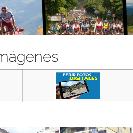
imágenes