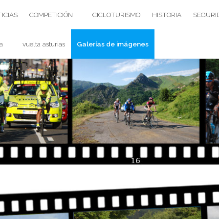
ICIAS
COMPETICIÓN
CICLOTURISMO
HISTORIA
SEGURI
a
vuelta asturias
Galerías de imágenes