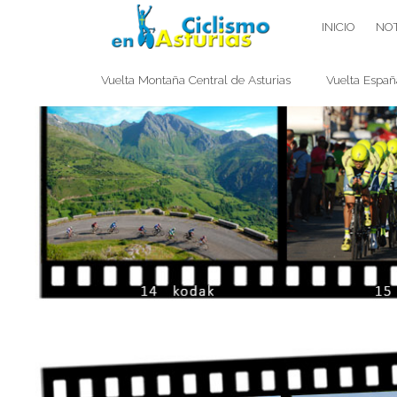
Saltar
CICLISMO EN ASTURIAS
INICIO
NOT
contenido
Vuelta Montaña Central de Asturias
Vuelta Españ