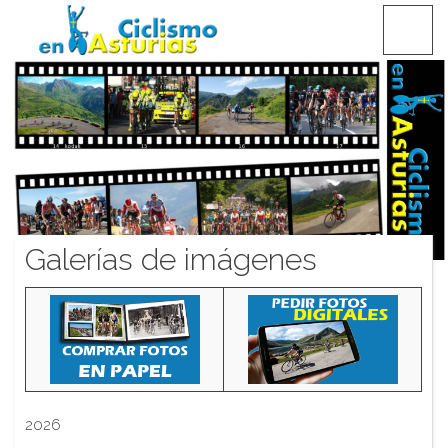
Saltar
CICLISMO EN ASTURIAS
contenido
Galerías de imágenes
2026