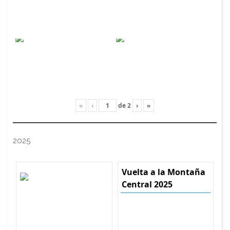
«
‹
de
2
›
»
2025
Vuelta a la Montaña
Central 2025