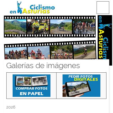
Saltar
CICLISMO EN ASTURIAS
contenido
Galerías de imágenes
2026