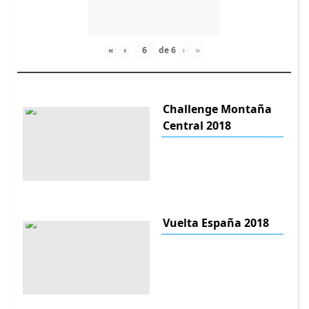
«
‹
de
6
›
»
Challenge Montaña
Central 2018
Vuelta España 2018