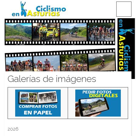
Saltar
CICLISMO EN ASTURIAS
contenido
Galerías de imágenes
2026