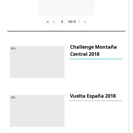
«
‹
de
6
›
»
Challenge Montaña
Central 2018
Vuelta España 2018