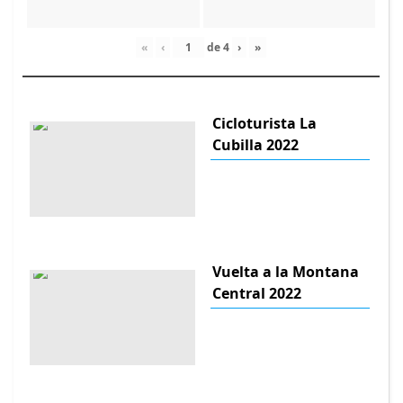
«
‹
de
4
›
»
Cicloturista La
Cubilla 2022
Vuelta a la Montana
Central 2022