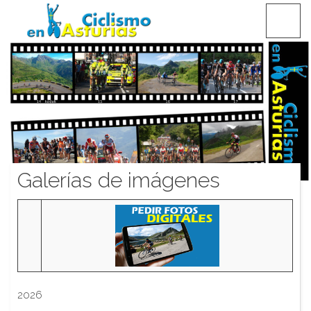
Saltar
CICLISMO EN ASTURIAS
contenido
Galerías de imágenes
2026