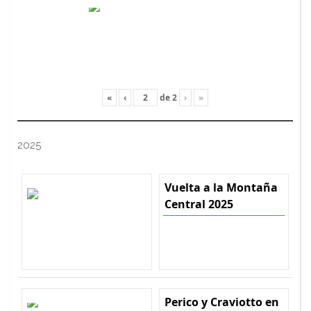
«
‹
de
2
›
»
2025
Vuelta a la Montaña
Central 2025
Perico y Craviotto en