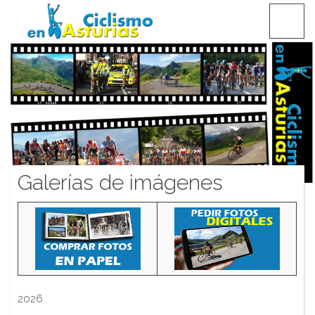
Saltar
CICLISMO EN ASTURIAS
contenido
Galerías de imágenes
2026