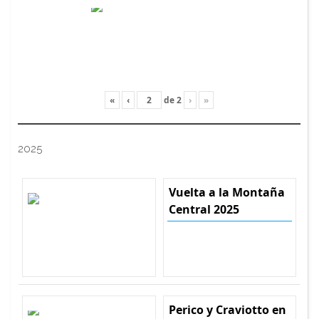
«
‹
de
2
›
»
2025
Vuelta a la Montaña
Central 2025
Perico y Craviotto en