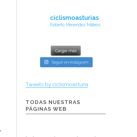
ciclismoasturias
Roberto Menéndez Mateos
Cargar más
Seguir en Instagram
Tweets by ciclismoasturia
TODAS NUESTRAS
PÁGINAS WEB