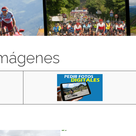
imágenes