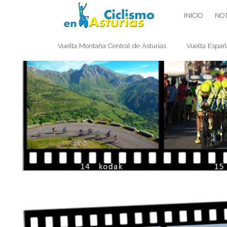
Saltar
CICLISMO EN ASTURIAS
INICIO
NOT
contenido
Vuelta Montaña Central de Asturias
Vuelta Españ