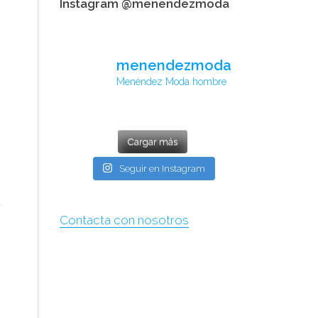
Instagram @menendezmoda
menendezmoda
Menéndez Moda hombre
Cargar más
Seguir en Instagram
Contacta con nosotros