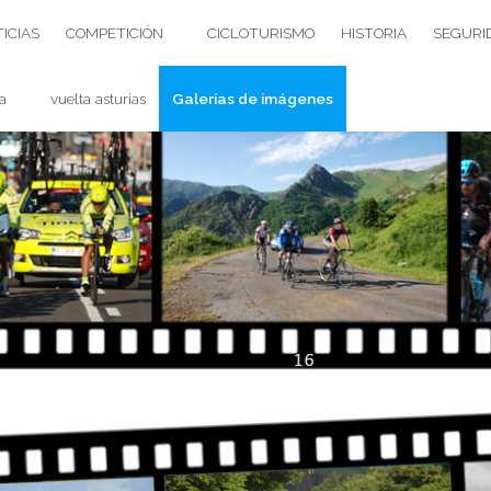
ICIAS
COMPETICIÓN
CICLOTURISMO
HISTORIA
SEGURI
a
vuelta asturias
Galerías de imágenes