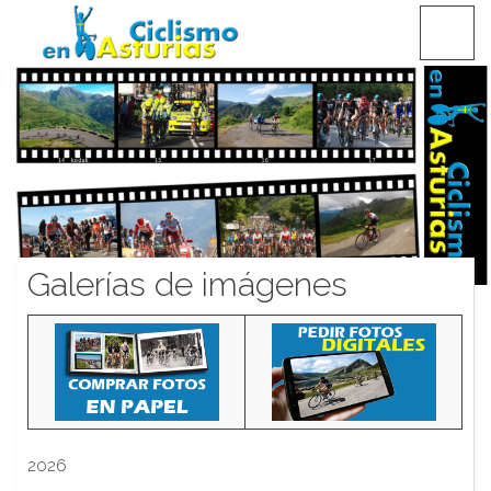
Saltar
CICLISMO EN ASTURIAS
contenido
Galerías de imágenes
2026