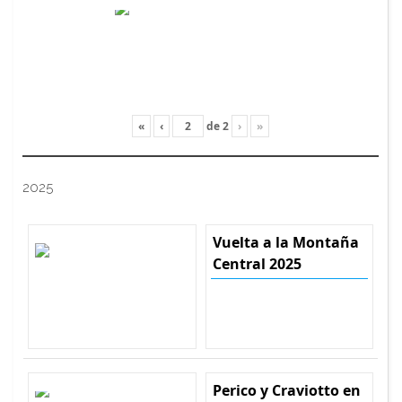
«
‹
de
2
›
»
2025
Vuelta a la Montaña
Central 2025
Perico y Craviotto en