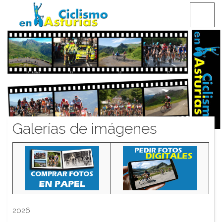
Saltar
CICLISMO EN ASTURIAS
contenido
Galerías de imágenes
2026