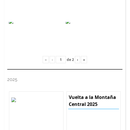
«
‹
de
2
›
»
2025
Vuelta a la Montaña
Central 2025