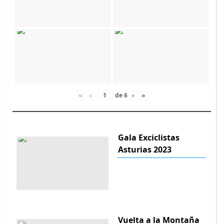
«
‹
de
6
›
»
Gala Exciclistas
Asturias 2023
Vuelta a la Montaña