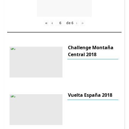
«
‹
de
6
›
»
Challenge Montaña
Central 2018
Vuelta España 2018