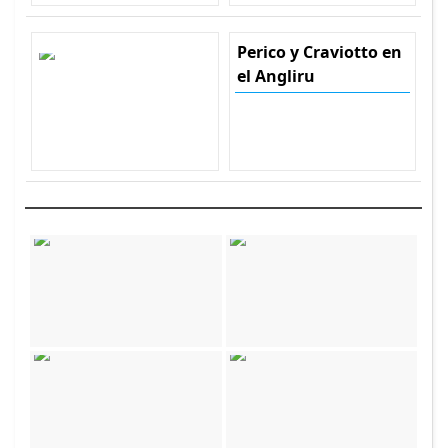
Perico y Craviotto en
el Angliru