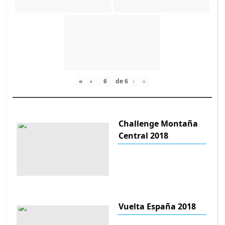
«
‹
de
6
›
»
Challenge Montaña
Central 2018
Vuelta España 2018