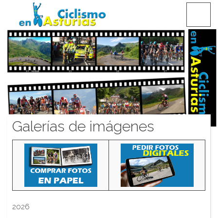
Saltar
CICLISMO EN ASTURIAS
contenido
Galerías de imágenes
2026