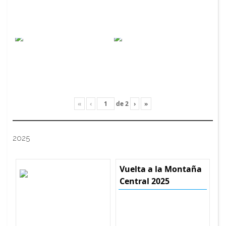
«
‹
de
2
›
»
2025
Vuelta a la Montaña
Central 2025