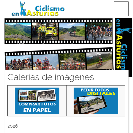
Saltar
CICLISMO EN ASTURIAS
contenido
Galerías de imágenes
2026