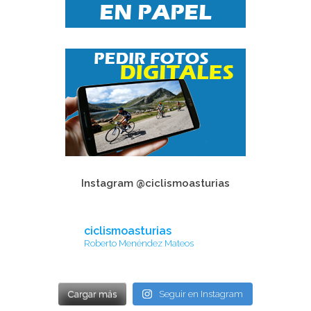
Instagram @ciclismoasturias
ciclismoasturias
Roberto Menéndez Mateos
Cargar más
Seguir en Instagram