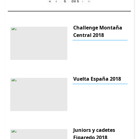
«
‹
de
6
›
»
Challenge Montaña
Central 2018
Vuelta España 2018
Juniors y cadetes
Figaredo 2018