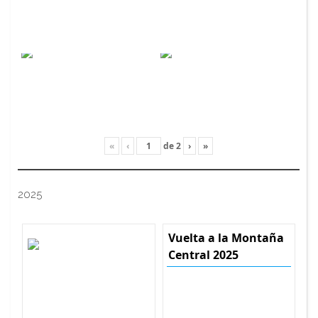
«
‹
de
2
›
»
2025
Vuelta a la Montaña
Central 2025