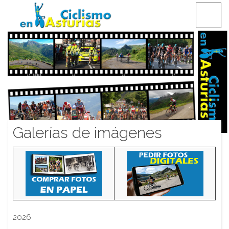
Saltar
CICLISMO EN ASTURIAS
contenido
Galerías de imágenes
2026