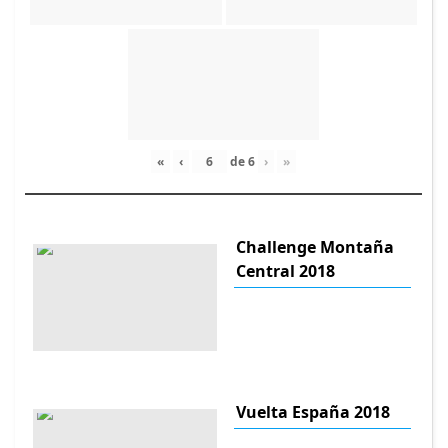
«
‹
de
6
›
»
Challenge Montaña
Central 2018
Vuelta España 2018