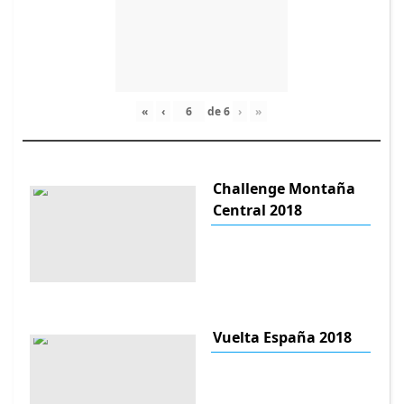
«
‹
de
6
›
»
Challenge Montaña
Central 2018
Vuelta España 2018