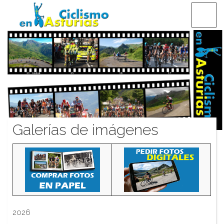
Saltar
CICLISMO EN ASTURIAS
contenido
Galerías de imágenes
2026