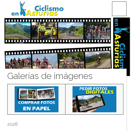
Saltar
CICLISMO EN ASTURIAS
contenido
Galerías de imágenes
2026