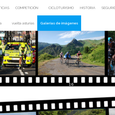
ICIAS
COMPETICIÓN
CICLOTURISMO
HISTORIA
SEGURI
a
vuelta asturias
Galerías de imágenes