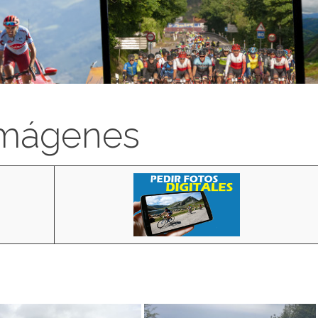
imágenes