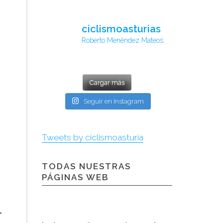
ciclismoasturias
Roberto Menéndez Mateos
Cargar más
Seguir en Instagram
Tweets by ciclismoasturia
TODAS NUESTRAS
PÁGINAS WEB