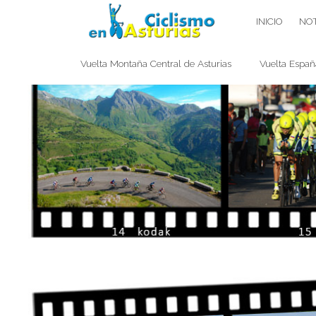
Saltar
CICLISMO EN ASTURIAS
INICIO
NOT
contenido
Vuelta Montaña Central de Asturias
Vuelta Españ