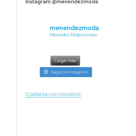
Instagram @menendezmoda
menendezmoda
Menéndez Moda hombre
Cargar más
Seguir en Instagram
Contacta con nosotros