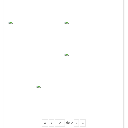
«
‹
de
2
›
»